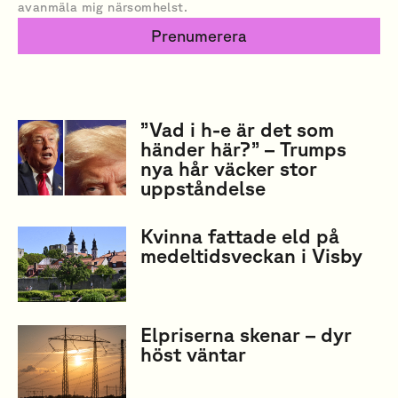
avanmäla mig närsomhelst.
Prenumerera
”Vad i h-e är det som
händer här?” – Trumps
nya hår väcker stor
uppståndelse
Kvinna fattade eld på
medeltidsveckan i Visby
Elpriserna skenar – dyr
höst väntar