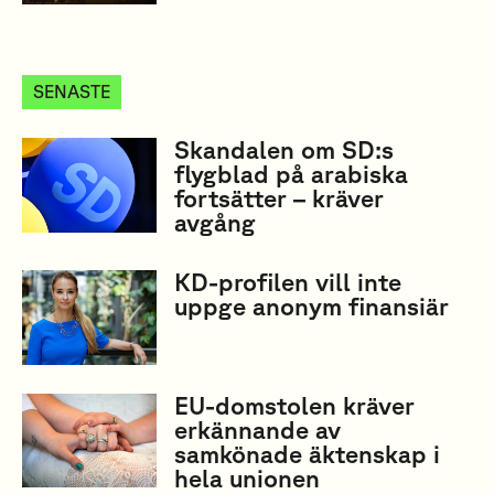
SENASTE
Skandalen om SD:s
flygblad på arabiska
fortsätter – kräver
avgång
KD-profilen vill inte
uppge anonym finansiär
EU-domstolen kräver
erkännande av
samkönade äktenskap i
hela unionen