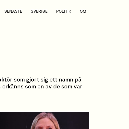
SENASTE
SVERIGE
POLITIK
OM
daktör som gjort sig ett namn på
h erkänns som en av de som var