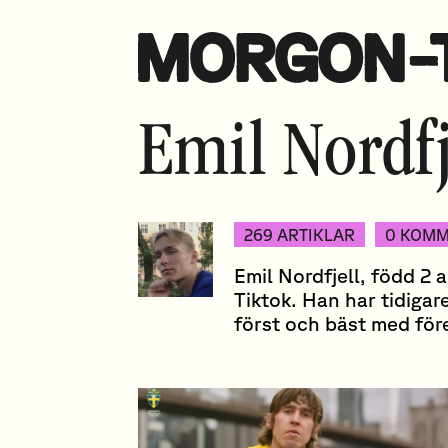
Emil Nordfj
269 ARTIKLAR
0 KOMM
Emil Nordfjell, född 2 
Tiktok. Han har tidiga
först och bäst med för