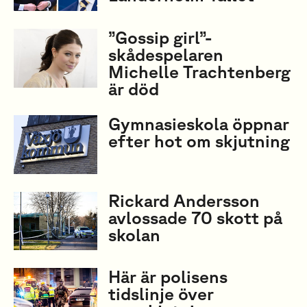
”Gossip girl”-
skådespelaren
Michelle Trachtenberg
är död
Gymnasieskola öppnar
efter hot om skjutning
Rickard Andersson
avlossade 70 skott på
skolan
Här är polisens
tidslinje över