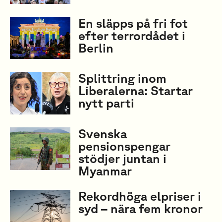
En släpps på fri fot
efter terrordådet i
Berlin
Splittring inom
Liberalerna: Startar
nytt parti
Svenska
pensionspengar
stödjer juntan i
Myanmar
Rekordhöga elpriser i
syd – nära fem kronor