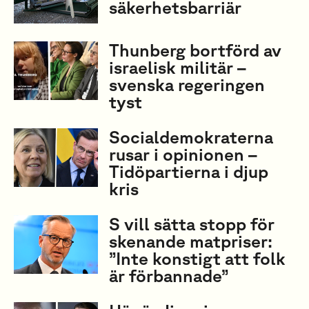
säkerhetsbarriär
Thunberg bortförd av
israelisk militär –
svenska regeringen
tyst
Socialdemokraterna
rusar i opinionen –
Tidöpartierna i djup
kris
S vill sätta stopp för
skenande matpriser:
”Inte konstigt att folk
är förbannade”