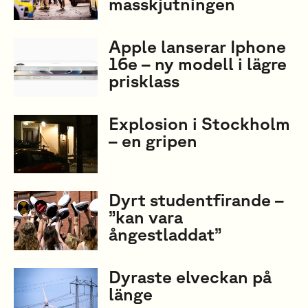
masskjutningen
Apple lanserar Iphone
16e – ny modell i lägre
prisklass
Explosion i Stockholm
– en gripen
Dyrt studentfirande –
”kan vara
ångestladdat”
Dyraste elveckan på
länge