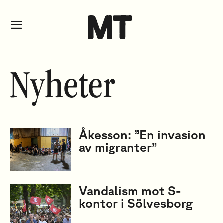
Nyheter
Åkesson: ”En invasion
av migranter”
Vandalism mot S-
kontor i Sölvesborg