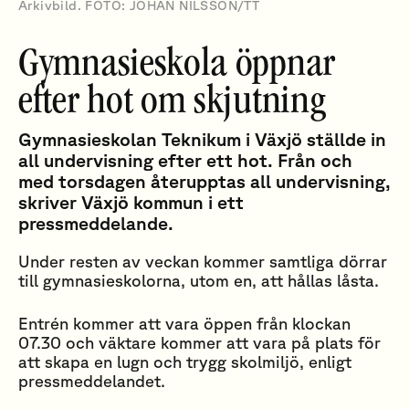
Arkivbild. FOTO: JOHAN NILSSON/TT
Gymnasieskola öppnar
efter hot om skjutning
Gymnasieskolan Teknikum i Växjö ställde in
all undervisning efter ett hot. Från och
med torsdagen återupptas all undervisning,
skriver Växjö kommun i ett
pressmeddelande.
Under resten av veckan kommer samtliga dörrar
till gymnasieskolorna, utom en, att hållas låsta.
Entrén kommer att vara öppen från klockan
07.30 och väktare kommer att vara på plats för
att skapa en lugn och trygg skolmiljö, enligt
pressmeddelandet.