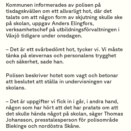
Kommunen informerades av polisen på
tisdagskvällen om ett allvarligt hot, där det
talats om att någon form av skjutning skulle ske
på skolan, uppgav Anders Elingfors,
verksamhetschef på utbildningsförvaltningen i
Växjö tidigare under onsdagen.
– Det är ett svårbedömt hot, tycker vi. Vi måste
tänka på elevernas och personalens trygghet
och säkerhet, sade han.
Polisen beskriver hotet som vagt och betonar
att beslutet att ställa in undervisningen var
skolans.
– Det är uppgifter vi fick in i går, i andra hand,
någon som har hört att det har pratats om att
det skulle hända något på skolan, säger Thomas
Johansson, presstalesperson för polisområde
Blekinge och nordöstra Skåne.