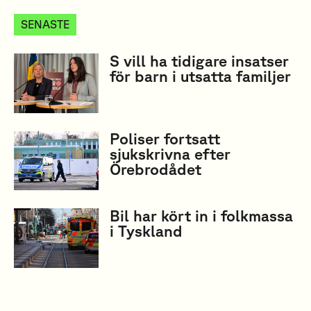
SENASTE
S vill ha tidigare insatser
för barn i utsatta familjer
Poliser fortsatt
sjukskrivna efter
Örebrodådet
Bil har kört in i folkmassa
i Tyskland