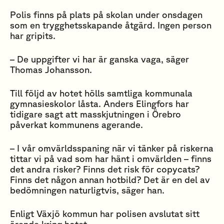
Polis finns på plats på skolan under onsdagen
som en trygghetsskapande åtgärd. Ingen person
har gripits.
– De uppgifter vi har är ganska vaga, säger
Thomas Johansson.
Till följd av hotet hölls samtliga kommunala
gymnasieskolor låsta. Anders Elingfors har
tidigare sagt att masskjutningen i Örebro
påverkat kommunens agerande.
– I vår omvärldsspaning när vi tänker på riskerna
tittar vi på vad som har hänt i omvärlden – finns
det andra risker? Finns det risk för copycats?
Finns det någon annan hotbild? Det är en del av
bedömningen naturligtvis, säger han.
Enligt Växjö kommun har polisen avslutat sitt