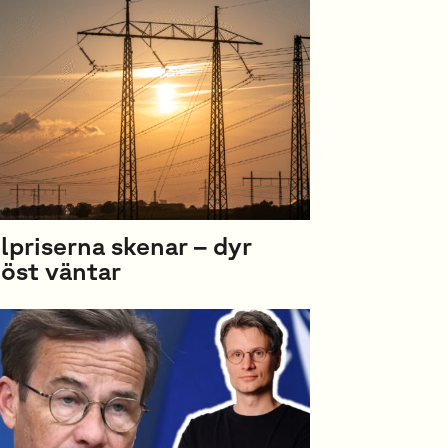
lpriserna skenar – dyr
öst väntar