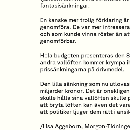
fantasisänkningar.
En kanske mer trolig förklaring är 
genomföra. De var mer intressera
och som kunde vinna röster än att
genomförbar.
Hela budgeten presenteras den 8
andra vallöften kommer krympa i
prissänkningarna på drivmedel.
Den lilla sänkning som nu utlovas
miljarder kronor. Det är oneklig
skulle hålla sina vallöften skulle
att bryta löften kan även det var
att politiker ljuger dem rätt i ansi
/Lisa Aggeborn, Morgon-Tidning