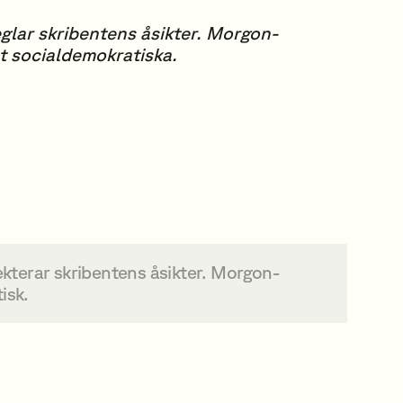
glar skribentens åsikter. Morgon-
t socialdemokratiska.
lekterar skribentens åsikter. Morgon-
isk.