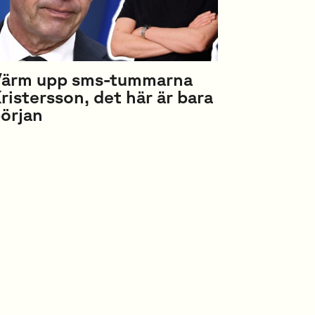
ärm upp sms-tummarna
ristersson, det här är bara
örjan