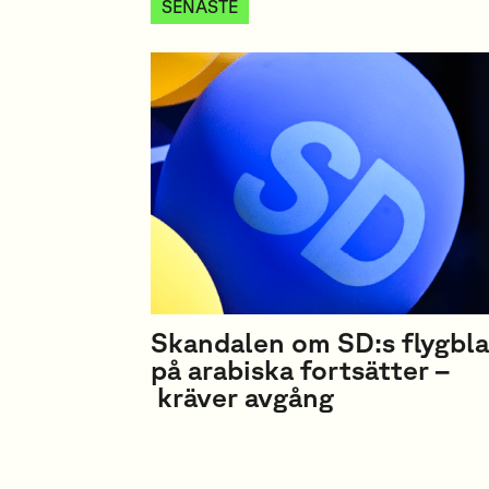
SENASTE
Skandalen om SD:s flygbl
på arabiska fortsätter –
kräver avgång