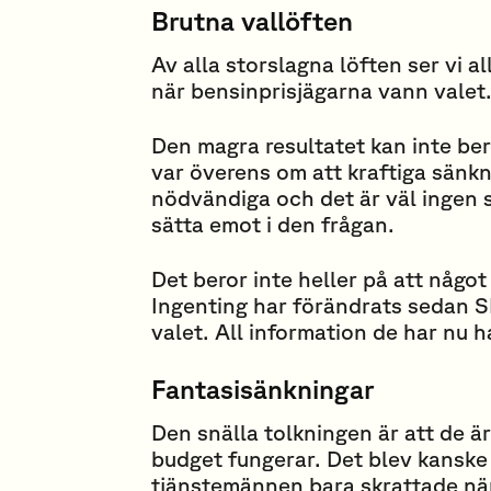
Brutna vallöften
Av alla storslagna löften ser vi 
när bensinprisjägarna vann valet.
Den magra resultatet kan inte be
var överens om att kraftiga sänk
nödvändiga och det är väl ingen s
sätta emot i den frågan.
Det beror inte heller på att något
Ingenting har förändrats sedan S
valet. All information de har nu 
Fantasisänkningar
Den snälla tolkningen är att de ä
budget fungerar. Det blev kanske
tjänstemännen bara skrattade nä