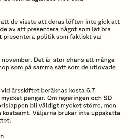
att de visste att deras löften inte gick att
de av att presentera något som lät bra
 presentera politik som faktiskt var
 november. Det är stor chans att många
hop som på samma sätt som de utlovade
 vid årsskiftet beräknas kosta 6,7
en mycket pengar. Om regeringen och SD
 prislappen bli väldigt mycket större, men
a kostsamt. Väljarna brukar inte uppskatta
ktet.
en