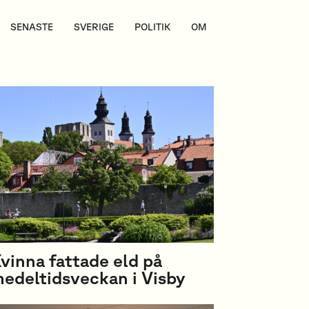
SENASTE
SVERIGE
POLITIK
OM
vinna fattade eld på
edeltidsveckan i Visby