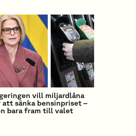
geringen vill miljardlåna
r att sänka bensinpriset –
n bara fram till valet