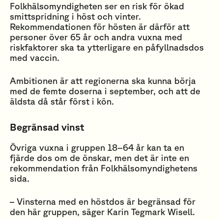
Folkhälsomyndigheten ser en risk för ökad
smittspridning i höst och vinter.
Rekommendationen för hösten är därför att
personer över 65 år och andra vuxna med
riskfaktorer ska ta ytterligare en påfyllnadsdos
med vaccin.
Ambitionen är att regionerna ska kunna börja
med de femte doserna i september, och att de
äldsta då står först i kön.
Begränsad vinst
Övriga vuxna i gruppen 18–64 år kan ta en
fjärde dos om de önskar, men det är inte en
rekommendation från Folkhälsomyndighetens
sida.
– Vinsterna med en höstdos är begränsad för
den här gruppen, säger Karin Tegmark Wisell.