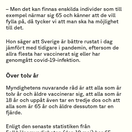
– Men det kan finnas enskilda individer som till
exempel närmar sig 65 och känner att de vill
fylla på, då tycker vi att man ska ha möjlighet
till det.
Hon säger att Sverige är bättre rustat i dag
jämfört med tidigare i pandemin, eftersom de
allra flesta har vaccinerat sig eller har
genomgått covid-19-infektion.
Över tolv år
Myndighetens nuvarande råd är att alla som är
tolv år och äldre vaccinerar sig, att alla som är
18 år och uppåt även tar en tredje dos och att
alla som är 65 år och äldre dessutom tar en
fjärde.
Enligt den senaste statistiken från