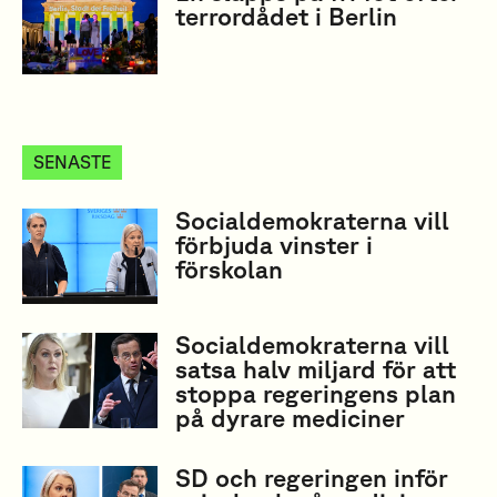
terrordådet i Berlin
SENASTE
Socialdemokraterna vill
förbjuda vinster i
förskolan
Socialdemokraterna vill
satsa halv miljard för att
stoppa regeringens plan
på dyrare mediciner
SD och regeringen inför