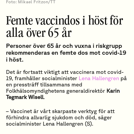
Foto: Mikael Fritzon/TT
Femte vaccindos i höst för
alla över 65 år
Personer över 65 år och vuxna i riskgrupp
rekommenderas en femte dos mot covid-19
i höst.
Det är fortsatt viktigt att vaccinera mot covid-
19, framhåller socialminister
Lena Hallengren
på
en pressträff tillsammans med
Folkhälsomyndighetens generaldirektör
Karin
Tegmark Wisell
.
– Vaccinet är vårt skarpaste verktyg för att
förhindra allvarlig sjukdom och död, säger
socialminister Lena Hallengren (S).