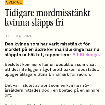
SVERIGE
Tidigare mordmisstänkt
kvinna släpps fri
TT
5 MAJ 2026
Den kvinna som har varit misstänkt för
mordet på en äldre kvinna i Blekinge har nu
släppts ur häktet, rapporterar
P4 Blekinge
.
Beslutet kommer efter en obduktion som visat
att det inte ligger något brott bakom dödsfallet,
uppger åklagare Stina Brindmark för radion.
Det var i slutet av april som en kvinna i 75-
årsåldern hittades död i en bostad på en mindre
ort.