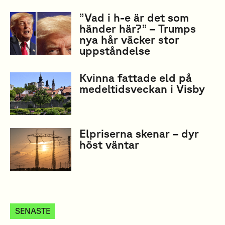
”Vad i h-e är det som
händer här?” – Trumps
nya hår väcker stor
uppståndelse
Kvinna fattade eld på
medeltidsveckan i Visby
Elpriserna skenar – dyr
höst väntar
SENASTE