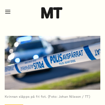
Kvinnan släpps på fri fot. (Foto: Johan Nilsson / TT)