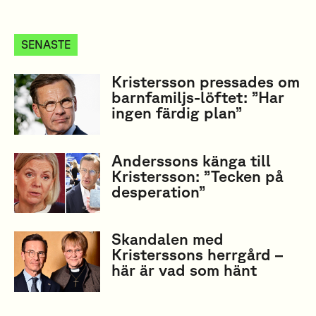
SENASTE
Kristersson pressades om
barnfamiljs-löftet: ”Har
ingen färdig plan”
Anderssons känga till
Kristersson: ”Tecken på
desperation”
Skandalen med
Kristerssons herrgård –
här är vad som hänt