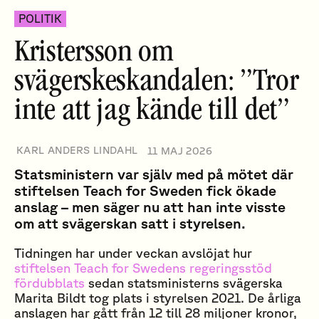
POLITIK
Kristersson om
svägerskeskandalen: ”Tror
inte att jag kände till det”
KARL ANDERS LINDAHL
11 MAJ 2026
Statsministern var själv med på mötet där
stiftelsen Teach for Sweden fick ökade
anslag – men säger nu att han inte visste
om att svägerskan satt i styrelsen.
Tidningen har under veckan avslöjat hur
stiftelsen Teach for Swedens regeringsstöd
fördubblats
sedan statsministerns svägerska
Marita Bildt tog plats i styrelsen 2021. De årliga
anslagen har gått från 12 till 28 miljoner kronor,