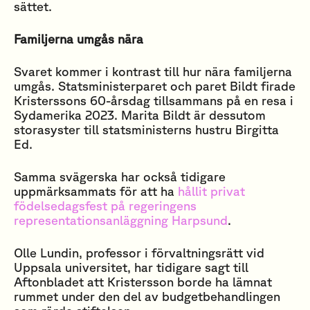
sättet.
Familjerna umgås nära
Svaret kommer i kontrast till hur nära familjerna
umgås. Statsministerparet och paret Bildt firade
Kristerssons 60-årsdag tillsammans på en resa i
Sydamerika 2023. Marita Bildt är dessutom
storasyster till statsministerns hustru Birgitta
Ed.
Samma svägerska har också tidigare
uppmärksammats för att ha
hållit privat
födelsedagsfest på regeringens
representationsanläggning Harpsund
.
Olle Lundin, professor i förvaltningsrätt vid
Uppsala universitet, har tidigare sagt till
Aftonbladet att Kristersson borde ha lämnat
rummet under den del av budgetbehandlingen