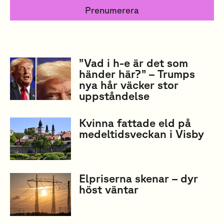
Prenumerera
”Vad i h-e är det som
händer här?” – Trumps
nya hår väcker stor
uppståndelse
Kvinna fattade eld på
medeltidsveckan i Visby
Elpriserna skenar – dyr
höst väntar