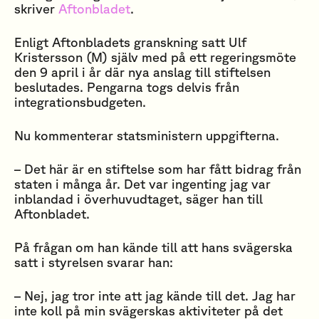
skriver
Aftonbladet
.
Enligt Aftonbladets granskning satt Ulf
Kristersson (M) själv med på ett regeringsmöte
den 9 april i år där nya anslag till stiftelsen
beslutades. Pengarna togs delvis från
integrationsbudgeten.
Nu kommenterar statsministern uppgifterna.
– Det här är en stiftelse som har fått bidrag från
staten i många år. Det var ingenting jag var
inblandad i överhuvudtaget, säger han till
Aftonbladet.
På frågan om han kände till att hans svägerska
satt i styrelsen svarar han:
– Nej, jag tror inte att jag kände till det. Jag har
inte koll på min svägerskas aktiviteter på det