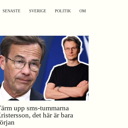
SENASTE
SVERIGE
POLITIK
OM
ärm upp sms-tummarna
ristersson, det här är bara
örjan