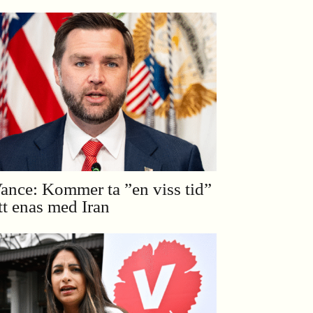
ance: Kommer ta ”en viss tid”
tt enas med Iran