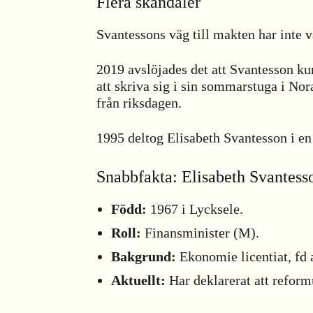
Flera skandaler
Svantessons väg till makten har inte v
2019 avslöjades det att Svantesson ku
att skriva sig i sin sommarstuga i Nora
från riksdagen.
1995 deltog Elisabeth Svantesson i e
Snabbfakta: Elisabeth Svantess
Född:
1967 i Lycksele.
Roll:
Finansminister (M).
Bakgrund:
Ekonomie licentiat, fd 
Aktuellt:
Har deklarerat att reform