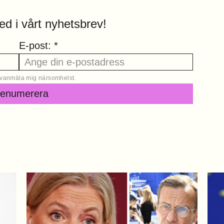
ed i vårt nyhetsbrev!
E-post: *
 avanmäla mig närsomhelst.
renumerera