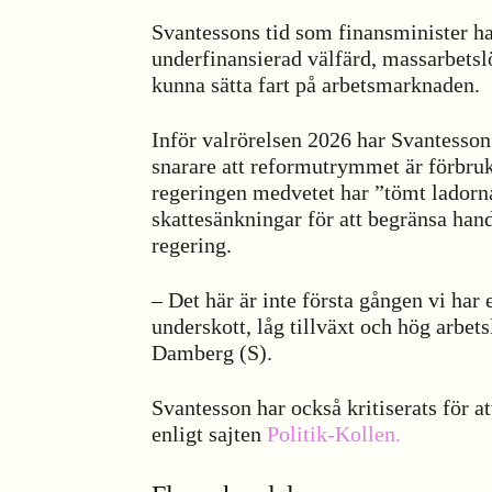
Svantessons tid som finansminister ha
underfinansierad välfärd, massarbetsl
kunna sätta fart på arbetsmarknaden.
Inför valrörelsen 2026 har Svantesson
snarare att reformutrymmet är förbruka
regeringen medvetet har ”tömt lador
skattesänkningar för att begränsa ha
regering.
– Det här är inte första gången vi har
underskott, låg tillväxt och hög arbet
Damberg (S).
Svantesson har också kritiserats för 
enligt sajten
Politik-Kollen.