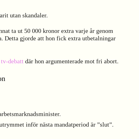
arit utan skandaler.
nnat ta ut 50 000 kronor extra varje år genom
. Detta gjorde att hon fick extra utbetalningar
n
tv-debatt
där hon argumenterade mot fri abort.
on
arbetsmarknadsminister.
utrymmet inför nästa mandatperiod är ”slut”.