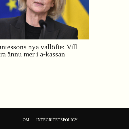
ntessons nya vallöfte: Vill
ra ännu mer i a-kassan
OM
INTEGRITETSPOLICY