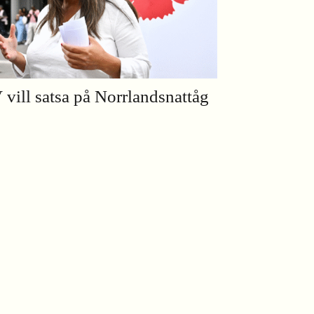
 vill satsa på Norrlandsnattåg