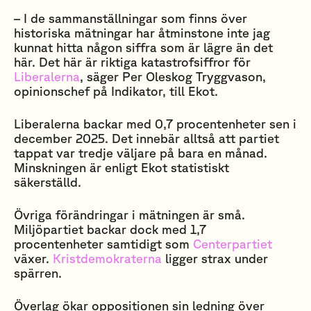
– I de sammanställningar som finns över
historiska mätningar har åtminstone inte jag
kunnat hitta någon siffra som är lägre än det
här. Det här är riktiga katastrofsiffror för
Liberalerna
, säger Per Oleskog Tryggvason,
opinionschef på Indikator, till Ekot.
Liberalerna backar med 0,7 procentenheter sen i
december 2025. Det innebär alltså att partiet
tappat var tredje väljare på bara en månad.
Minskningen är enligt Ekot statistiskt
säkerställd.
Övriga förändringar i mätningen är små.
Miljöpartiet backar dock med 1,7
procentenheter samtidigt som
Centerpartiet
växer.
Kristdemokraterna
ligger strax under
spärren.
Överlag ökar oppositionen sin ledning över