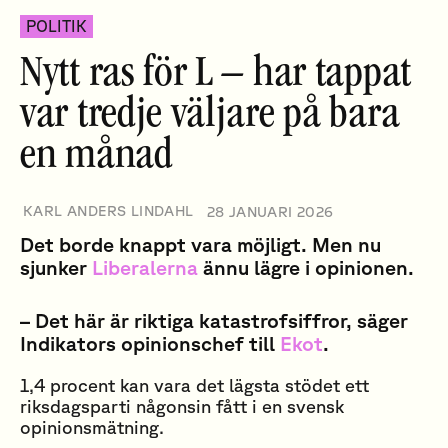
POLITIK
Nytt ras för L – har tappat
var tredje väljare på bara
en månad
KARL ANDERS LINDAHL
28 JANUARI 2026
Det borde knappt vara möjligt. Men nu
sjunker
Liberalerna
ännu lägre i opinionen.
– Det här är riktiga katastrofsiffror, säger
Indikators opinionschef till
Ekot
.
1,4 procent kan vara det lägsta stödet ett
riksdagsparti någonsin fått i en svensk
opinionsmätning.