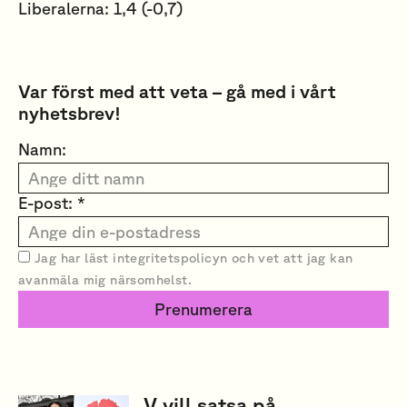
Liberalerna: 1,4 (-0,7)
Var först med att veta – gå med i vårt
nyhetsbrev!
Namn:
E-post: *
Jag har läst
integritetspolicyn
och vet att jag kan
avanmäla mig närsomhelst.
Prenumerera
V vill satsa på