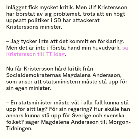
Inlägget fick mycket kritik. Men Ulf Kristersson
har borstat av sig problemet, trots att en högt
uppsatt politiker i SD har attackerat
Kristerssons minister.
– Jag tycker inte att det kommit en förklaring.
Men det är inte i första hand min huvudvärk,
sa
Kristersson till TT idag
.
Nu får Kristersson hård kritik från
Socialdemokraternas Magdalena Andersson,
som anser att statsministern måste stå upp för
sin egen minister.
– En statsminister måste väl i alla fall kunna stå
upp för sitt lag? För sin regering? Hur skulle han
annars kunna stå upp för Sverige och svenska
folket? säger Magdalena Andersson till Morgon-
Tidningen.