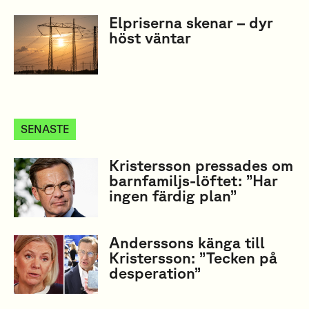
Elpriserna skenar – dyr
höst väntar
SENASTE
Kristersson pressades om
barnfamiljs-löftet: ”Har
ingen färdig plan”
Anderssons känga till
Kristersson: ”Tecken på
desperation”