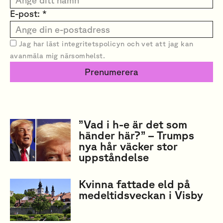
E-post: *
Jag har läst
integritetspolicyn
och vet att jag kan
avanmäla mig närsomhelst.
Prenumerera
”Vad i h-e är det som
händer här?” – Trumps
nya hår väcker stor
uppståndelse
Kvinna fattade eld på
medeltidsveckan i Visby