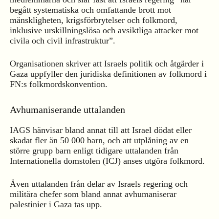
begått systematiska och omfattande brott mot
mänskligheten, krigsförbrytelser och folkmord,
inklusive urskillningslösa och avsiktliga attacker mot
civila och civil infrastruktur”.
Organisationen skriver att Israels politik och åtgärder i
Gaza uppfyller den juridiska definitionen av folkmord i
FN:s folkmordskonvention.
Avhumaniserande uttalanden
IAGS hänvisar bland annat till att Israel dödat eller
skadat fler än 50 000 barn, och att utplåning av en
större grupp barn enligt tidigare uttalanden från
Internationella domstolen (ICJ) anses utgöra folkmord.
Även uttalanden från delar av Israels regering och
militära chefer som bland annat avhumaniserar
palestinier i Gaza tas upp.