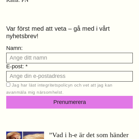
Var först med att veta – gå med i vårt
nyhetsbrev!
Namn:
E-post: *
Jag har läst
integritetspolicyn
och vet att jag kan
avanmäla mig närsomhelst.
Prenumerera
”Vad i h-e är det som händer