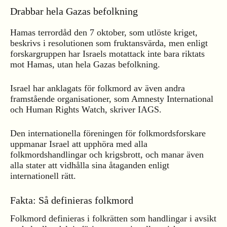
Drabbar hela Gazas befolkning
Hamas terrordåd den 7 oktober, som utlöste kriget,
beskrivs i resolutionen som fruktansvärda, men enligt
forskargruppen har Israels motattack inte bara riktats
mot Hamas, utan hela Gazas befolkning.
Israel har anklagats för folkmord av även andra
framstående organisationer, som Amnesty International
och Human Rights Watch, skriver IAGS.
Den internationella föreningen för folkmordsforskare
uppmanar Israel att upphöra med alla
folkmordshandlingar och krigsbrott, och manar även
alla stater att vidhålla sina åtaganden enligt
internationell rätt.
Fakta: Så definieras folkmord
Folkmord definieras i folkrätten som handlingar i avsikt