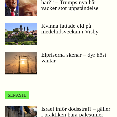
här?” – Trumps nya hår
väcker stor uppståndelse
Kvinna fattade eld på
medeltidsveckan i Visby
Elpriserna skenar – dyr höst
väntar
SENASTE
Israel inför dödsstraff – gäller
i praktiken bara palestinier