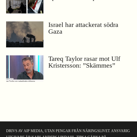
Israel har attackerat södra
Gaza
Tareq Taylor rasar mot Ulf
Kristersson: ”Skämmes”
DRIVS AV
AIP MEDIA
, UTAN PENGAR FRÅN NÄRINGSLIVET. ANSVARIG