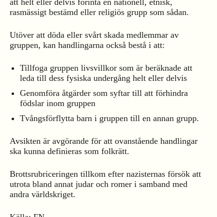
att helt eller delvis förinta en nationell, etnisk,
rasmässigt bestämd eller religiös grupp som sådan.
Utöver att döda eller svårt skada medlemmar av
gruppen, kan handlingarna också bestå i att:
Tillfoga gruppen livsvillkor som är beräknade att
leda till dess fysiska undergång helt eller delvis
Genomföra åtgärder som syftar till att förhindra
födslar inom gruppen
Tvångsförflytta barn i gruppen till en annan grupp.
Avsikten är avgörande för att ovanstående handlingar
ska kunna definieras som folkrätt.
Brottsrubriceringen tillkom efter nazisternas försök att
utrota bland annat judar och romer i samband med
andra världskriget.
Källa: FN