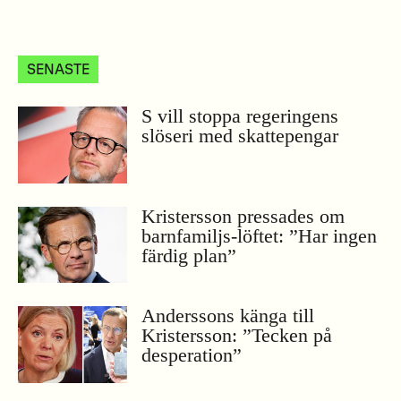
SENASTE
S vill stoppa regeringens
slöseri med skattepengar
Kristersson pressades om
barnfamiljs-löftet: ”Har ingen
färdig plan”
Anderssons känga till
Kristersson: ”Tecken på
desperation”