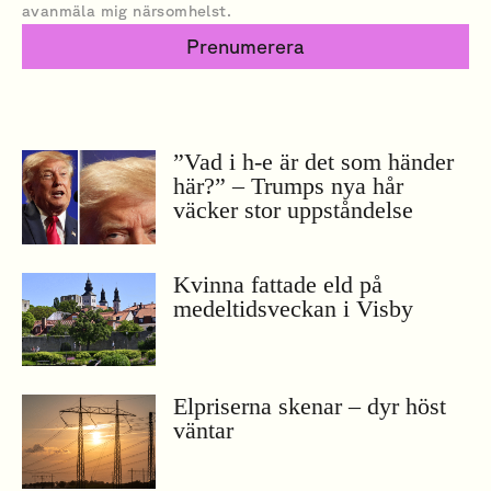
avanmäla mig närsomhelst.
Prenumerera
”Vad i h-e är det som händer
här?” – Trumps nya hår
väcker stor uppståndelse
Kvinna fattade eld på
medeltidsveckan i Visby
Elpriserna skenar – dyr höst
väntar