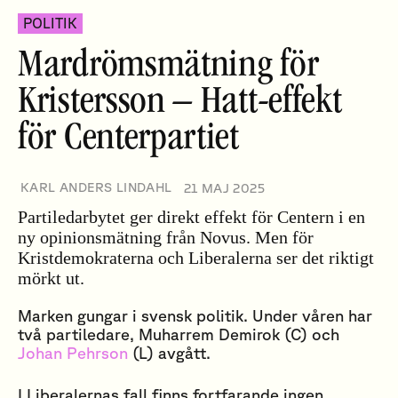
POLITIK
Mardrömsmätning för
Kristersson – Hatt-effekt
för Centerpartiet
KARL ANDERS LINDAHL
21 MAJ 2025
Partiledarbytet ger direkt effekt för Centern i en
ny opinionsmätning från Novus. Men för
Kristdemokraterna och Liberalerna ser det riktigt
mörkt ut.
Marken gungar i svensk politik. Under våren har
två partiledare, Muharrem Demirok (C) och
Johan Pehrson
(L) avgått.
I Liberalernas fall finns fortfarande ingen