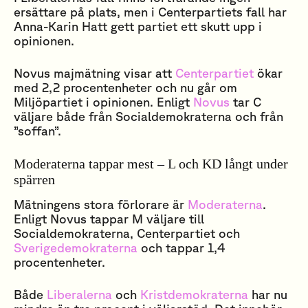
ersättare på plats, men i Centerpartiets fall har
Anna-Karin Hatt gett partiet ett skutt upp i
opinionen.
Novus majmätning visar att
Centerpartiet
ökar
med 2,2 procentenheter och nu går om
Miljöpartiet i opinionen. Enligt
Novus
tar C
väljare både från Socialdemokraterna och från
”soffan”.
Moderaterna tappar mest – L och KD långt under
spärren
Mätningens stora förlorare är
Moderaterna
.
Enligt Novus tappar M väljare till
Socialdemokraterna, Centerpartiet och
Sverigedemokraterna
och tappar 1,4
procentenheter.
Både
Liberalerna
och
Kristdemokraterna
har nu