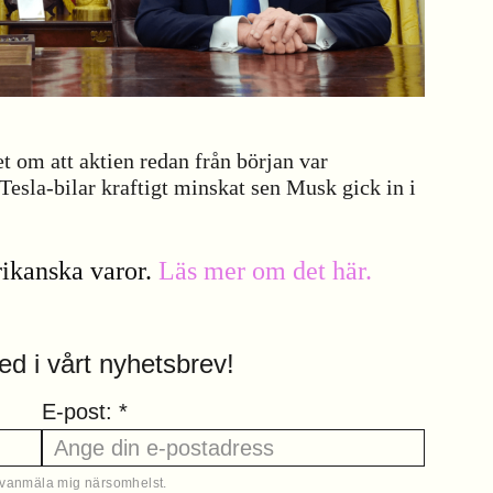
t om att aktien redan från början var
Tesla-bilar kraftigt minskat sen Musk gick in i
erikanska varor.
Läs mer om det här.
ed i vårt nyhetsbrev!
E-post: *
 avanmäla mig närsomhelst.