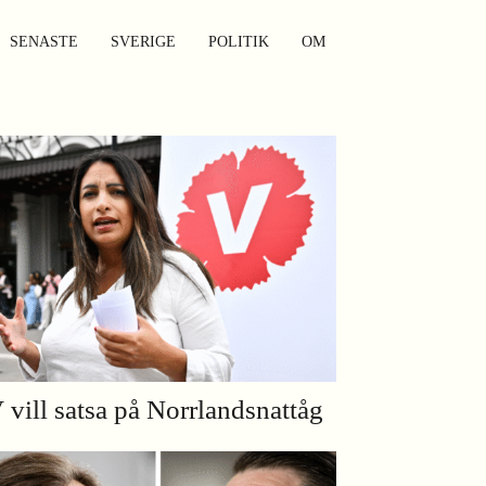
SENASTE
SVERIGE
POLITIK
OM
 vill satsa på Norrlandsnattåg