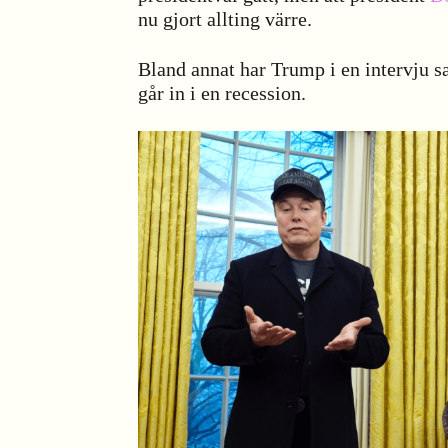
nu gjort allting värre.
Bland annat har Trump i en intervju s
går in i en recession.