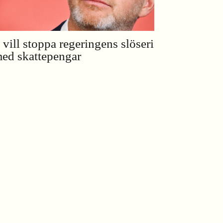
 vill stoppa regeringens slöseri
ed skattepengar