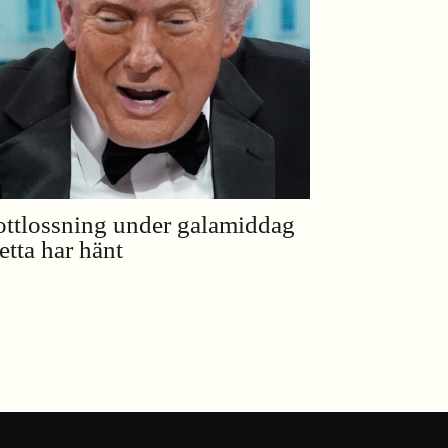
ottlossning under galamiddag
etta har hänt