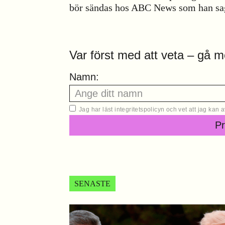
bör sändas hos ABC News som han sagt
Var först med att veta – gå m
Namn:
Jag har läst
integritetspolicyn
och vet att jag kan
P
SENASTE