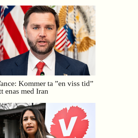
ance: Kommer ta ”en viss tid”
tt enas med Iran