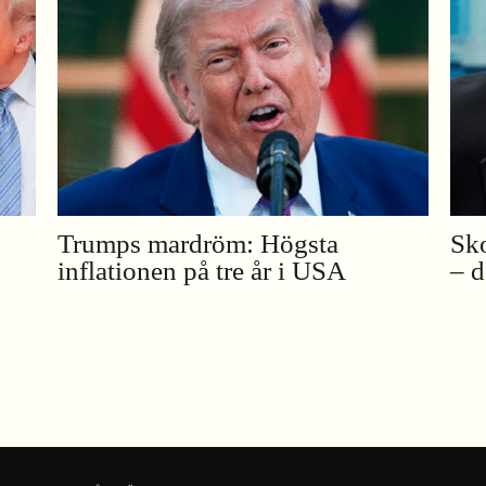
Trumps mardröm: Högsta
Sk
inflationen på tre år i USA
– d