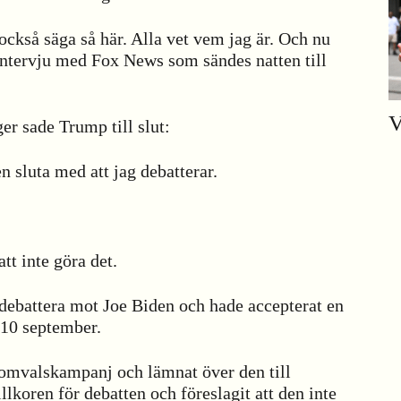
 också säga så här. Alla vet vem jag är. Och nu
intervju med Fox News som sändes natten till
V
er sade Trump till slut:
 sluta med att jag debatterar.
tt inte göra det.
t debattera mot Joe Biden och hade accepterat en
 10 september.
 omvalskampanj och lämnat över den till
lkoren för debatten och föreslagit att den inte