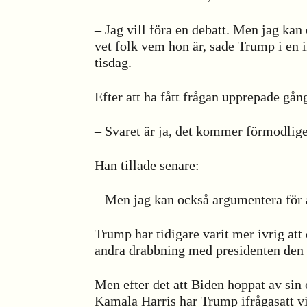
– Jag vill föra en debatt. Men jag kan
vet folk vem hon är, sade Trump i en 
tisdag.
Efter att ha fått frågan upprepade gång
– Svaret är ja, det kommer förmodligen
Han tillade senare:
– Men jag kan också argumentera för a
Trump har tidigare varit mer ivrig at
andra drabbning med presidenten den
Men efter det att Biden hoppat av sin
Kamala Harris har Trump ifrågasatt vil