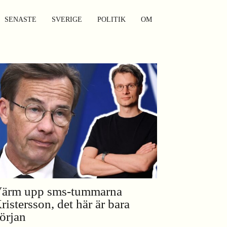
SENASTE
SVERIGE
POLITIK
OM
ärm upp sms-tummarna
ristersson, det här är bara
örjan