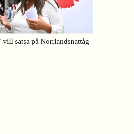
 vill satsa på Norrlandsnattåg