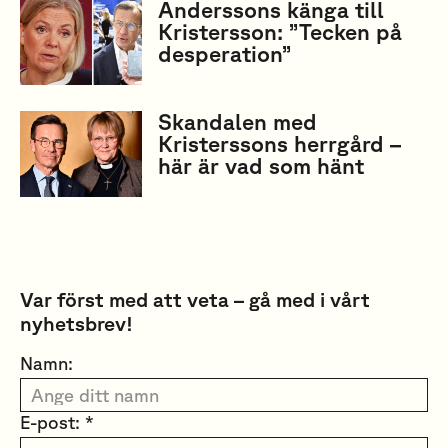
Anderssons känga till
Kristersson: ”Tecken på
desperation”
Skandalen med
Kristerssons herrgård –
här är vad som hänt
Var först med att veta – gå med i vårt
nyhetsbrev!
Namn:
E-post: *