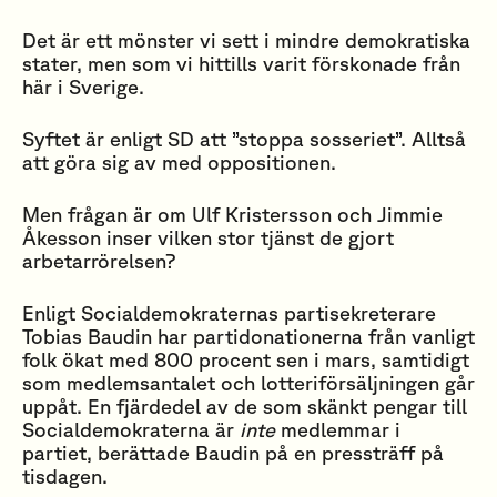
Det är ett mönster vi sett i mindre demokratiska
stater, men som vi hittills varit förskonade från
här i Sverige.
Syftet är enligt SD att ”stoppa sosseriet”. Alltså
att göra sig av med oppositionen.
Men frågan är om Ulf Kristersson och Jimmie
Åkesson inser vilken stor tjänst de gjort
arbetarrörelsen?
Enligt Socialdemokraternas partisekreterare
Tobias Baudin har partidonationerna från vanligt
folk ökat med 800 procent sen i mars, samtidigt
som medlemsantalet och lotteriförsäljningen går
uppåt. En fjärdedel av de som skänkt pengar till
Socialdemokraterna är
inte
medlemmar i
partiet, berättade Baudin på en pressträff på
tisdagen.