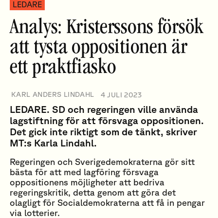
LEDARE
Analys: Kristerssons försök
att tysta oppositionen är
ett praktfiasko
KARL ANDERS LINDAHL
4 JULI 2023
LEDARE. SD och regeringen ville använda
lagstiftning för att försvaga oppositionen.
Det gick inte riktigt som de tänkt, skriver
MT:s Karla Lindahl.
Regeringen och Sverigedemokraterna gör sitt
bästa för att med lagföring försvaga
oppositionens möjligheter att bedriva
regeringskritik, detta genom att göra det
olagligt för Socialdemokraterna att få in pengar
via lotterier.