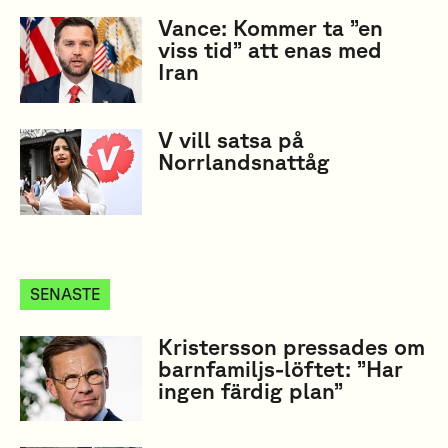
Vance: Kommer ta ”en
viss tid” att enas med
Iran
V vill satsa på
Norrlandsnattåg
SENASTE
Kristersson pressades om
barnfamiljs-löftet: ”Har
ingen färdig plan”