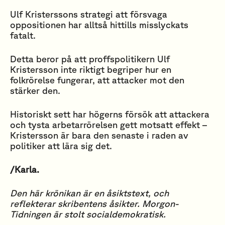
Ulf Kristerssons strategi att försvaga
oppositionen har alltså hittills misslyckats
fatalt.
Detta beror på att proffspolitikern Ulf
Kristersson inte riktigt begriper hur en
folkrörelse fungerar, att attacker mot den
stärker den.
Historiskt sett har högerns försök att attackera
och tysta arbetarrörelsen gett motsatt effekt –
Kristersson är bara den senaste i raden av
politiker att lära sig det.
/Karla.
Den här krönikan är en åsiktstext, och
reflekterar skribentens åsikter. Morgon-
Tidningen är stolt socialdemokratisk.