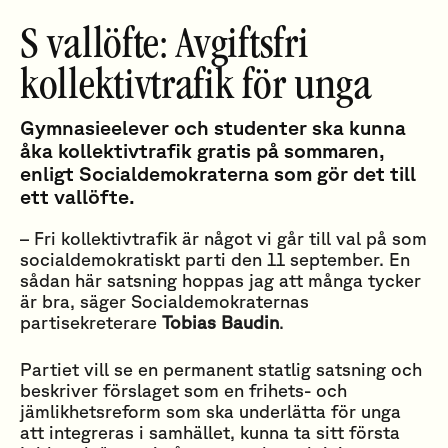
S vallöfte: Avgiftsfri
kollektivtrafik för unga
Gymnasieelever och studenter ska kunna
åka kollektivtrafik gratis på sommaren,
enligt Socialdemokraterna som gör det till
ett vallöfte.
– Fri kollektivtrafik är något vi går till val på som
socialdemokratiskt parti den 11 september. En
sådan här satsning hoppas jag att många tycker
är bra, säger Socialdemokraternas
partisekreterare
Tobias Baudin
.
Partiet vill se en permanent statlig satsning och
beskriver förslaget som en frihets- och
jämlikhetsreform som ska underlätta för unga
att integreras i samhället, kunna ta sitt första