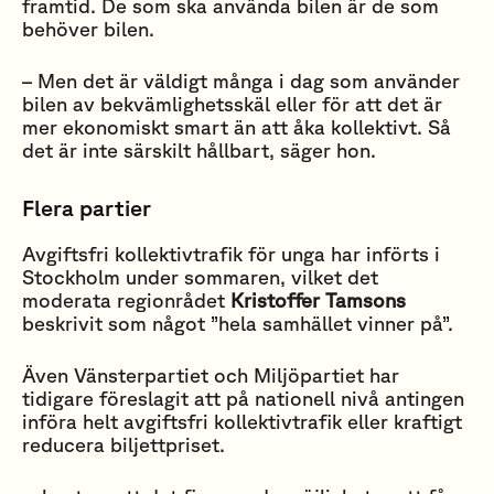
framtid. De som ska använda bilen är de som
behöver bilen.
– Men det är väldigt många i dag som använder
bilen av bekvämlighetsskäl eller för att det är
mer ekonomiskt smart än att åka kollektivt. Så
det är inte särskilt hållbart, säger hon.
Flera partier
Avgiftsfri kollektivtrafik för unga har införts i
Stockholm under sommaren, vilket det
moderata regionrådet
Kristoffer Tamsons
beskrivit som något ”hela samhället vinner på”.
Även Vänsterpartiet och Miljöpartiet har
tidigare föreslagit att på nationell nivå antingen
införa helt avgiftsfri kollektivtrafik eller kraftigt
reducera biljettpriset.