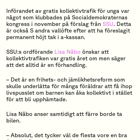
Införandet av gratis kollektivtrafik för unga var
något som klubbades på Socialdemokraternas
kongress i november på förslag från
SSU
. Detta
är också S andra vallöfte efter att ha föreslagit
permanent höjt tak i a-kassan.
SSU:s ordförande
Lisa Nåbo
önskar att
kollektivtrafiken var gratis året om men säger
att det alltid är en förhandling.
– Det är en frihets- och jämlikhetsreform som
skulle underlätta för många föräldrar att få ihop
livspusslet om barnen kan åka kollektivt i stället
för att bli upphämtade.
Lisa Nåbo anser samtidigt att färre borde ta
bilen.
– Absolut, det tycker väl de flesta vore en bra