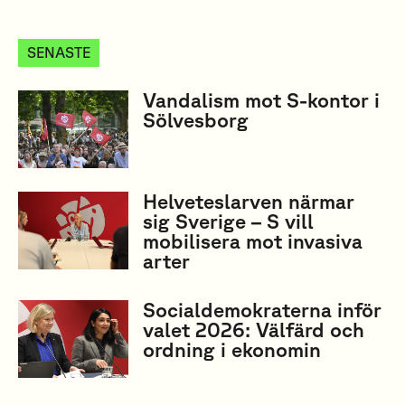
SENASTE
Vandalism mot S-kontor i
Sölvesborg
Helveteslarven närmar
sig Sverige – S vill
mobilisera mot invasiva
arter
Socialdemokraterna inför
valet 2026: Välfärd och
ordning i ekonomin