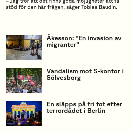
– Jag tror att det finns goda möjligheter att få
stöd för den här frågan, säger Tobias Baudin.
Åkesson: ”En invasion av
migranter”
Vandalism mot S-kontor i
Sölvesborg
En släpps på fri fot efter
terrordådet i Berlin