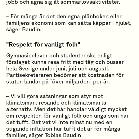
jobb och ägna sig åt sommarlovsaktiviteter.
– För många är det den egna plånboken eller
familjens ekonomi som kan sätta käppar i hjulet,
säger Baudin.
”Respekt för vanligt folk”
Gymnasieelever och studenter ska enligt
förslaget kunna resa fritt med tåg och bussar i
hela Sverige under juni, juli och augusti.
Partisekreteraren bedömer att kostnaden för
staten landar på ”över miljarden” per år.
– Vi vill göra satsningar som styr mot
klimatsmart resande och klimatsmarta
alternativ. Men det här handlar väldigt mycket
om respekten för vanligt folk och unga som har
det tufft. Det vet vi inte minst nu med en
stigande inflation hur tufft det är för många
familjer, säger Tobias Baudin