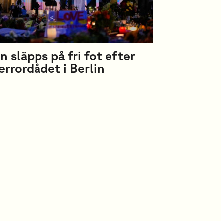
n släpps på fri fot efter
errordådet i Berlin