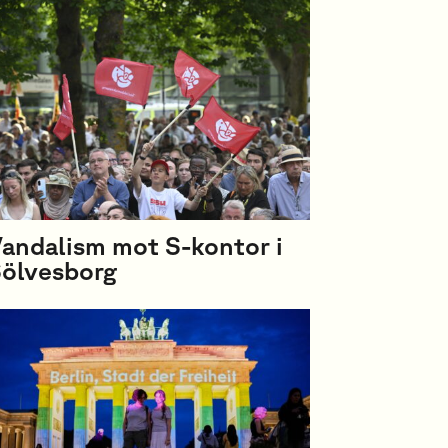
andalism mot S-kontor i
ölvesborg