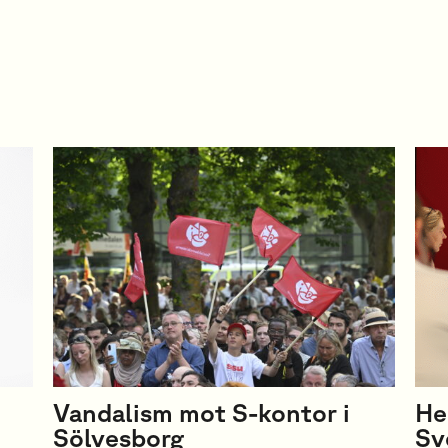
Vandalism mot S-kontor i
He
Sölvesborg
Sv