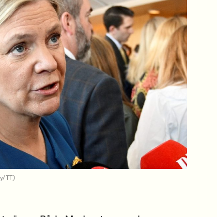
y/TT)