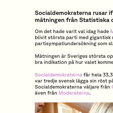
Socialdemokraterna rusar if
mätningen från Statistiska 
Om det hade varit val idag hade
M
blivit största parti med gigantisk
partisympatiundersökning som sl
Mätningen är Sveriges största op
bra indikation på hur valet kommer
Socialdemokraterna
får hela 33,3
var tredje svensk lägga sin röst p
Socialdemokraterna väljare från
även från
Moderaterna
.