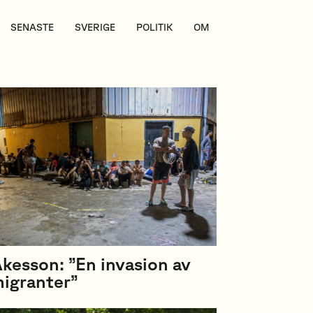
SENASTE
SVERIGE
POLITIK
OM
kesson: ”En invasion av
igranter”