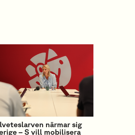
lveteslarven närmar sig
erige – S vill mobilisera