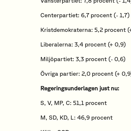
Vänsterpartiet: 7,8 procent (‑ 1,4
Centerpartiet: 6,7 procent (‑ 1,7)
Kristdemokraterna: 5,2 procent (
Liberalerna: 3,4 procent (+ 0,9)
Miljöpartiet: 3,3 procent (‑ 0,6)
Övriga partier: 2,0 procent (+ 0,9
Regeringsunderlagen just nu:
S, V, MP, C: 51,1 procent
M, SD, KD, L: 46,9 procent