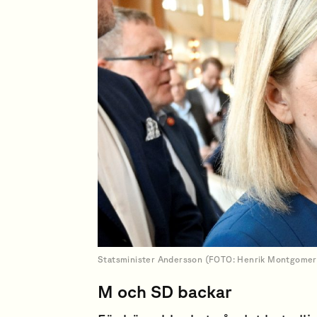
Statsminister Andersson (FOTO: Henrik Montgomer
M och SD backar