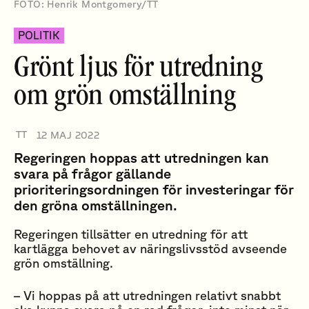
FOTO: Henrik Montgomery/TT
POLITIK
Grönt ljus för utredning
om grön omställning
TT
12 MAJ 2022
Regeringen hoppas att utredningen kan
svara på frågor gällande
prioriteringsordningen för investeringar för
den gröna omställningen.
Regeringen tillsätter en utredning för att
kartlägga behovet av näringslivsstöd avseende
grön omställning.
– Vi hoppas på att utredningen relativt snabbt