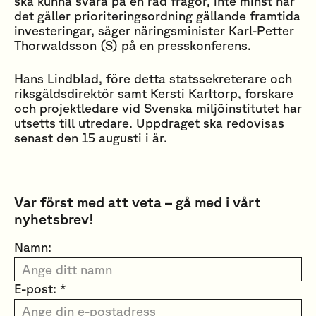
ska kunna svara på en rad frågor, inte minst när
det gäller prioriteringsordning gällande framtida
investeringar, säger näringsminister Karl-Petter
Thorwaldsson (S) på en presskonferens.
Hans Lindblad, före detta statssekreterare och
riksgäldsdirektör samt Kersti Karltorp, forskare
och projektledare vid Svenska miljöinstitutet har
utsetts till utredare. Uppdraget ska redovisas
senast den 15 augusti i år.
Var först med att veta – gå med i vårt
nyhetsbrev!
Namn:
E-post: *